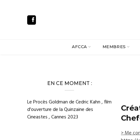
AFCCA
MEMBRES
EN CE MOMENT :
Le Procès Goldman de Cedric Kahn , film
Créa
d'ouverture de la Quinzaine des
Cineastes , Cannes 2023
Chef
> Me con