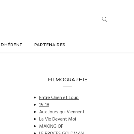
ADHÉRENT
PARTENAIRES
FILMOGRAPHIE
Entre Chien et Loup
15-18
Aux Jours qui Viennent
La Vie Devant Moi
MAKING OF
LE PROCES GOLDMAN