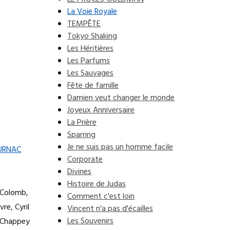
La Voie Royale
TEMPÊTE
Tokyo Shaking
Les Héritières
Les Parfums
Les Sauvages
Fête de famille
Damien veut changer le monde
Joyeux Anniversaire
La Prière
Sparring
Je ne suis pas un homme facile
URNAC
Corporate
Divines
Histoire de Judas
 Colomb,
Comment c'est loin
re, Cyril
Vincent n'a pas d'écailles
Les Souvenirs
 Chappey