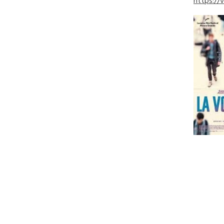
https:/