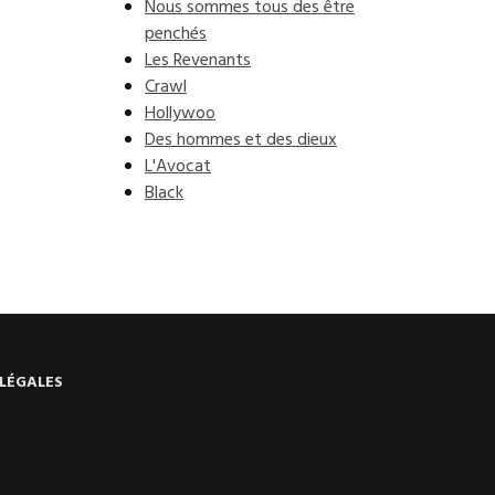
Nous sommes tous des être
penchés
Les Revenants
Crawl
Hollywoo
Des hommes et des dieux
L'Avocat
Black
LÉGALES