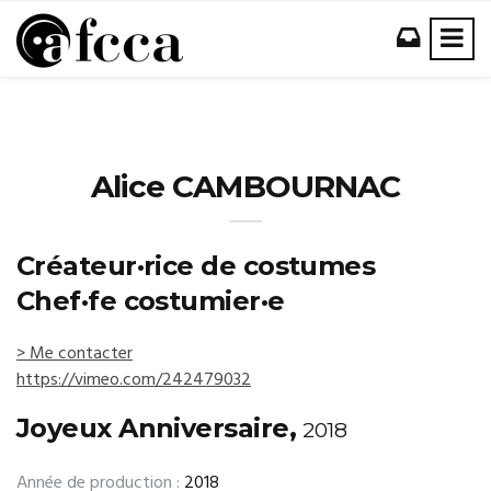
Alice CAMBOURNAC
Créateur·rice de costumes
Chef·fe costumier·e
> Me contacter
https://vimeo.com/242479032
Joyeux Anniversaire,
2018
Année de production :
2018