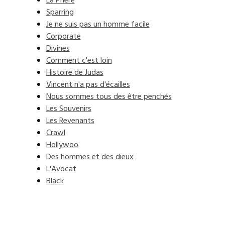
La Prière
Sparring
Je ne suis pas un homme facile
Corporate
Divines
Comment c'est loin
Histoire de Judas
Vincent n'a pas d'écailles
Nous sommes tous des être penchés
Les Souvenirs
Les Revenants
Crawl
Hollywoo
Des hommes et des dieux
L'Avocat
Black