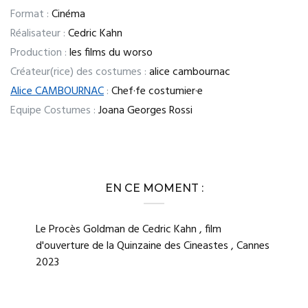
Format :
Cinéma
Réalisateur :
Cedric Kahn
Production :
les films du worso
Créateur(rice) des costumes :
alice cambournac
Alice CAMBOURNAC
:
Chef·fe costumier·e
Equipe Costumes :
Joana Georges Rossi
EN CE MOMENT :
Le Procès Goldman de Cedric Kahn , film
d'ouverture de la Quinzaine des Cineastes , Cannes
2023