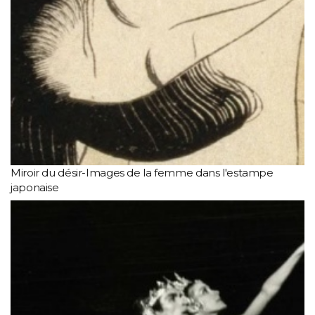
Miroir du désir-Images de la femme dans l'estampe
japonaise