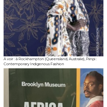
A voir : à Rockhampton (Queensland, Australie), Piinpi :
Contemporary Indigenous Fashion