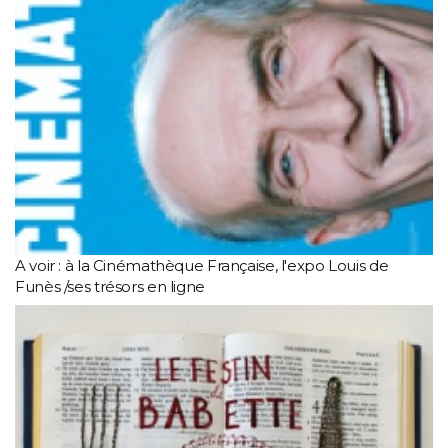
A voir : à la Cinémathèque Française, l'expo Louis de
Funès /ses trésors en ligne