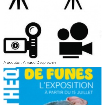
A écouter : Arnaud Desplechin