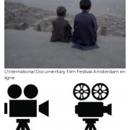
L’International Documentary Film Festival Amsterdam en
ligne