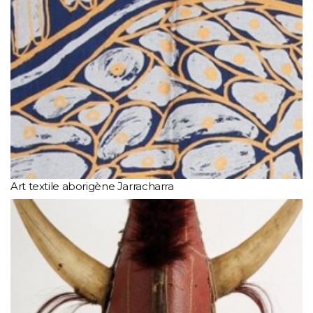
Art textile aborigène Jarracharra