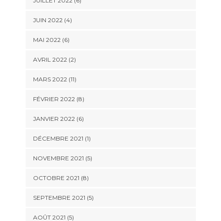
JUILLET 2022 (6)
JUIN 2022 (4)
MAI 2022 (6)
AVRIL 2022 (2)
MARS 2022 (11)
FÉVRIER 2022 (8)
JANVIER 2022 (6)
DÉCEMBRE 2021 (1)
NOVEMBRE 2021 (5)
OCTOBRE 2021 (8)
SEPTEMBRE 2021 (5)
AOÛT 2021 (5)