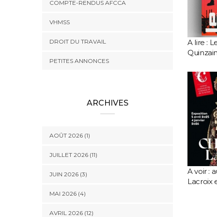
COMPTE-RENDUS AFCCA
VHMSS
DROIT DU TRAVAIL
A lire : 
Quinzai
PETITES ANNONCES
ARCHIVES
AOÛT 2026 (1)
JUILLET 2026 (11)
A voir : 
JUIN 2026 (3)
Lacroix
MAI 2026 (4)
AVRIL 2026 (12)