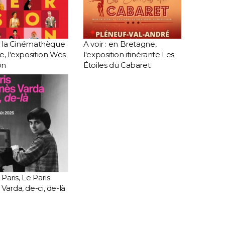
 à la Cinémathèque
A voir : en Bretagne,
e, l'exposition Wes
l'exposition itinérante Les
on
Étoiles du Cabaret
à Paris, Le Paris
Varda, de-ci, de-là