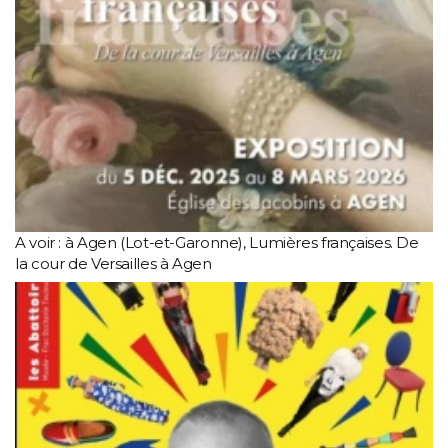
A voir : à Agen (Lot-et-Garonne), Lumières françaises. De
la cour de Versailles à Agen