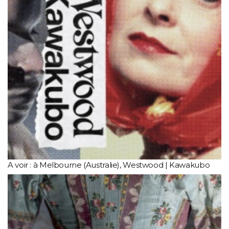
A voir : à Melbourne (Australie), Westwood | Kawakubo