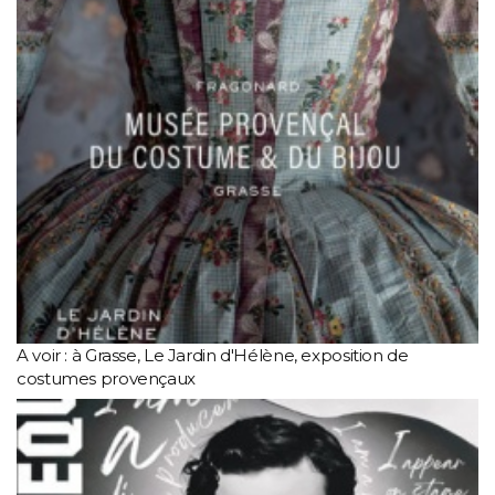
A voir : à Grasse, Le Jardin d'Hélène, exposition de
costumes provençaux