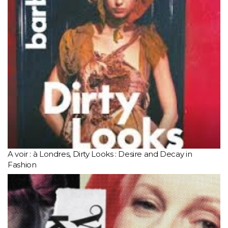
A voir : à Londres, Dirty Looks : Desire and Decay in
Fashion