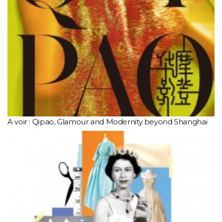
A voir : Qipao, Glamour and Modernity beyond Shanghai