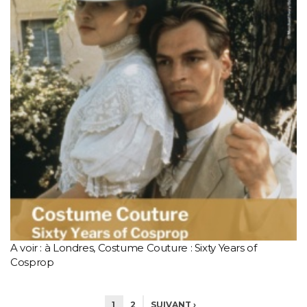
A voir : à Londres, Costume Couture : Sixty Years of
Cosprop
1
2
SUIVANT ›