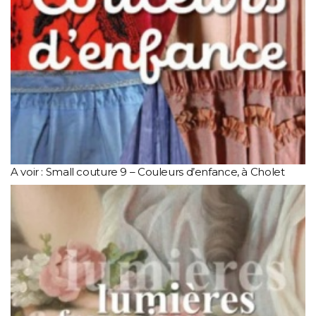
A voir : Small couture 9 – Couleurs d’enfance, à Cholet