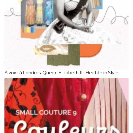
A voir : à Londres, Queen Elizabeth II : Her Life in Style