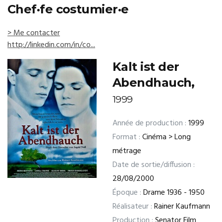
Chef·fe costumier·e
> Me contacter
http://linkedin.com/in/co...
Kalt ist der
Abendhauch,
1999
Année de production :
1999
Format :
Cinéma > Long
métrage
Date de sortie/diffusion :
28/08/2000
Époque :
Drame 1936 - 1950
Réalisateur :
Rainer Kaufmann
Production :
Senator Film