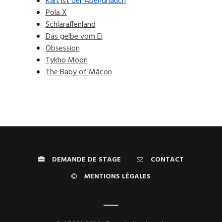
Kalt ist der Abendhauch
Pola X
Schlaraffenland
Das gelbe vom Ei
Obsession
Tykho Moon
The Baby of Mâcon
DEMANDE DE STAGE
CONTACT
MENTIONS LÉGALES