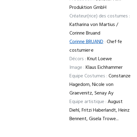
Produktion GmbH
Créateur(rice) des costumes :
Katharina von Martius /
Corinne Bruand
Corinne BRUAND
:
Chef·fe
costumier·e
Décors :
Knut Loewe
Image :
Klaus Eichhammer
Equipe Costumes :
Constanze
Hagedorn, Nicole von
Graevenitz, Senay Ay
Equipe artistique :
August
Diehl, Fritzi Haberlandt, Heinz
Bennent, Gisela Trowe...