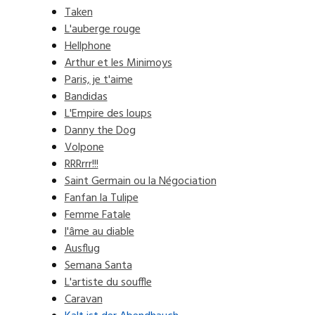
Taken
L'auberge rouge
Hellphone
Arthur et les Minimoys
Paris, je t'aime
Bandidas
L'Empire des loups
Danny the Dog
Volpone
RRRrrr!!!
Saint Germain ou la Négociation
Fanfan la Tulipe
Femme Fatale
l'âme au diable
Ausflug
Semana Santa
L'artiste du souffle
Caravan