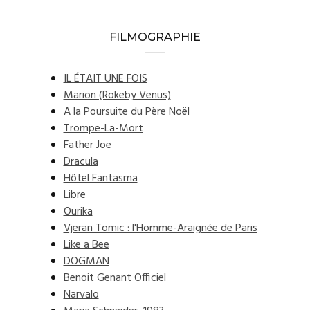
FILMOGRAPHIE
IL ÉTAIT UNE FOIS
Marion (Rokeby Venus)
A la Poursuite du Père Noël
Trompe-La-Mort
Father Joe
Dracula
Hôtel Fantasma
Libre
Ourika
Vjeran Tomic : l'Homme-Araignée de Paris
Like a Bee
DOGMAN
Benoit Genant Officiel
Narvalo