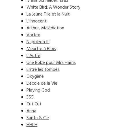
Maria Schneider, 1983
White Bird: A Wonder Story
La Jeune Fille et la Nuit
L'Innocent
Arthur, Malédiction
Vortex
Napoléon III
Meurtre à Blois
L'Autre
Une Robe pour Mrs Harris
Entre les tombes
Oxygène
L'école de la Vie
Playing God
355
Cut Cut
Anna
Santa & Cie
HHhH