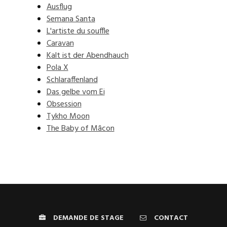
Ausflug
Semana Santa
L'artiste du souffle
Caravan
Kalt ist der Abendhauch
Pola X
Schlaraffenland
Das gelbe vom Ei
Obsession
Tykho Moon
The Baby of Mâcon
DEMANDE DE STAGE
CONTACT