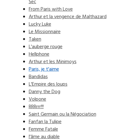
Sec
From Paris with Love
Arthur et la vengence de Malthazard
Lucky Luke
Le Missionnaire
Taken
L'auberge rouge
Hellphone
Arthur et les Minimoys
Paris, je t'aime
Bandidas
L'Empire des loups
Danny the Dog
Volpone
RRRrrr!!!
Saint Germain ou la Négociation
Fanfan la Tulipe
Femme Fatale
l'âme au diable