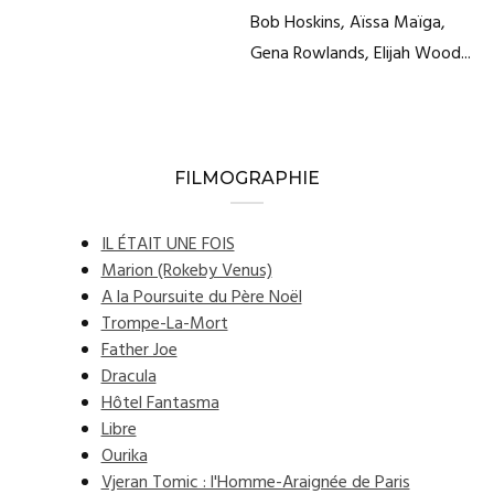
Bob Hoskins, Aïssa Maïga,
Gena Rowlands, Elijah Wood...
FILMOGRAPHIE
IL ÉTAIT UNE FOIS
Marion (Rokeby Venus)
A la Poursuite du Père Noël
Trompe-La-Mort
Father Joe
Dracula
Hôtel Fantasma
Libre
Ourika
Vjeran Tomic : l'Homme-Araignée de Paris