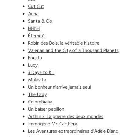
Cut Cut
Anna
Santa & Cie
HHhH
Éternité
Robin des Bois, la véritable histoire
Valerian and the City of a Thousand Planets
Foujita
Lucy
3 Days to Kill
Malavita
Un bonheur n'arrive jamais seul
The Lady
Colombiana
Un baiser papillon
Arthur 3: La guerre des deux mondes
Immogène Mc Carthery
Les Aventures extraordinaires d'Adèle Blanc