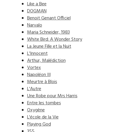
Like a Bee
DOGMAN
Benoit Genant Officiel
Narvalo
Maria Schneider, 1983
White Bird: A Wonder Story
La Jeune Fille et la Nuit
L'Innocent
Arthur, Malédiction
Vortex
Napoléon III
Meurtre à Blois
L'Autre
Une Robe pour Mrs Harris
Entre les tombes
Oxygène
L'école de la Vie
Playing God
355