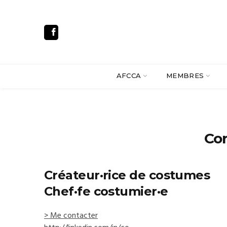
AFCCA
MEMBRES
Co
Créateur·rice de costumes
Chef·fe costumier·e
> Me contacter