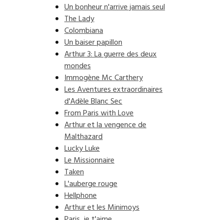
Un bonheur n'arrive jamais seul
The Lady
Colombiana
Un baiser papillon
Arthur 3: La guerre des deux
mondes
Immogène Mc Carthery
Les Aventures extraordinaires
d'Adèle Blanc Sec
From Paris with Love
Arthur et la vengence de
Malthazard
Lucky Luke
Le Missionnaire
Taken
L'auberge rouge
Hellphone
Arthur et les Minimoys
Paris, je t'aime