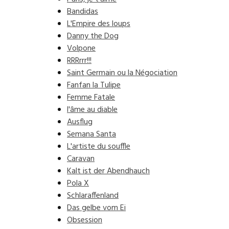
Bandidas
L'Empire des loups
Danny the Dog
Volpone
RRRrrr!!!
Saint Germain ou la Négociation
Fanfan la Tulipe
Femme Fatale
l'âme au diable
Ausflug
Semana Santa
L'artiste du souffle
Caravan
Kalt ist der Abendhauch
Pola X
Schlaraffenland
Das gelbe vom Ei
Obsession