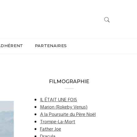
ADHÉRENT
PARTENAIRES
FILMOGRAPHIE
IL ÉTAIT UNE FOIS
Marion (Rokeby Venus)
A la Poursuite du Père Noël
Trompe-La-Mort
Father Joe
Dracula