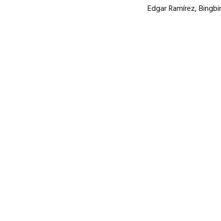
Edgar Ramírez, Bingbin