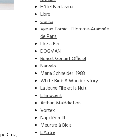
Hôtel Fantasma
Libre
Ourika
Vjeran Tomic : l'Homme-Araignée
de Paris
Like a Bee
DOGMAN
Benoit Genant Officiel
Narvalo
Maria Schneider, 1983
White Bird: A Wonder Story
La Jeune Fille et la Nuit
L'Innocent
Arthur, Malédiction
Vortex
Napoléon III
Meurtre à Blois
L'Autre
ope Cruz,