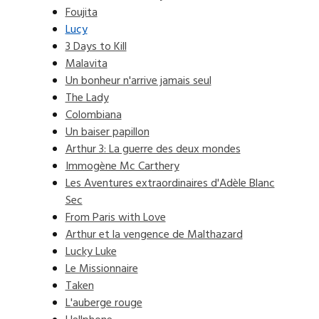
Foujita
Lucy
3 Days to Kill
Malavita
Un bonheur n'arrive jamais seul
The Lady
Colombiana
Un baiser papillon
Arthur 3: La guerre des deux mondes
Immogène Mc Carthery
Les Aventures extraordinaires d'Adèle Blanc
Sec
From Paris with Love
Arthur et la vengence de Malthazard
Lucky Luke
Le Missionnaire
Taken
L'auberge rouge