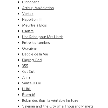
L'Innocent
Arthur, Malédiction
Vortex
Napoléon III
Meurtre à Blois
L'Autre
Une Robe pour Mrs Harris
Entre les tombes
Oxygène
L'école de la Vie
Playing God
355
Cut Cut
Anna
Santa & Cie
HHhH
Éternité
Robin des Bois, la véritable histoire
Valerian and the City of a Thousand Planets