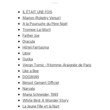
IL ÉTAIT UNE FOIS
Marion (Rokeby Venus)
A la Poursuite du Père Noël
Trompe-La-Mort
Father Joe
Dracula
Hôtel Fantasma
Libre
Ourika
Vjeran Tomic : l'Homme-Araignée de Paris
Like a Bee
DOGMAN
Benoit Genant Officiel
Narvalo
Maria Schneider, 1983
White Bird: A Wonder Story
La Jeune Fille et la Nuit