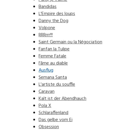
Bandidas
L'Empire des loups
Danny the Dog
Volpone
RRRrrr!!!
Saint Germain ou la Négociation
Fanfan la Tulipe
Femme Fatale
l'âme au diable
Ausflug
Semana Santa
L'artiste du souffle
Caravan
Kalt ist der Abendhauch
Pola X
Schlaraffenland
Das gelbe vom Ei
Obsession