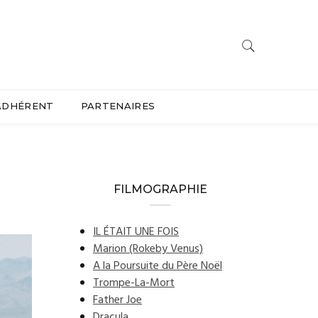
ADHÉRENT
PARTENAIRES
FILMOGRAPHIE
IL ÉTAIT UNE FOIS
Marion (Rokeby Venus)
A la Poursuite du Père Noël
Trompe-La-Mort
Father Joe
Dracula