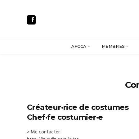
AFCCA
MEMBRES
Co
Créateur·rice de costumes
Chef·fe costumier·e
> Me contacter