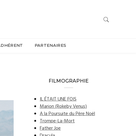
ADHÉRENT
PARTENAIRES
FILMOGRAPHIE
IL ÉTAIT UNE FOIS
Marion (Rokeby Venus)
A la Poursuite du Père Noël
Trompe-La-Mort
Father Joe
Dracula