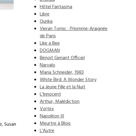
Hôtel Fantasma
Libre
Ourika
Vjeran Tomic : l'Homme-Araignée
de Paris
Like a Bee
DOGMAN
Benoit Genant Officiel
Narvalo
Maria Schneider, 1983
White Bird: A Wonder Story
La Jeune Fille et la Nuit
L'Innocent
Arthur, Malédiction
Vortex
Napoléon III
Meurtre à Blois
e, Susan
L'Autre