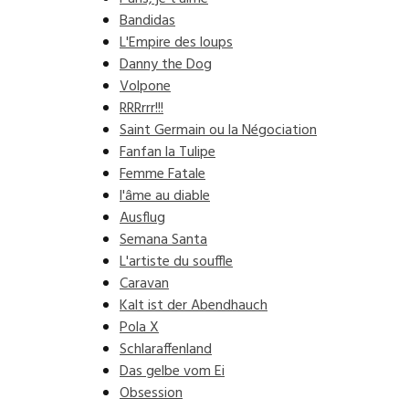
Bandidas
L'Empire des loups
Danny the Dog
Volpone
RRRrrr!!!
Saint Germain ou la Négociation
Fanfan la Tulipe
Femme Fatale
l'âme au diable
Ausflug
Semana Santa
L'artiste du souffle
Caravan
Kalt ist der Abendhauch
Pola X
Schlaraffenland
Das gelbe vom Ei
Obsession