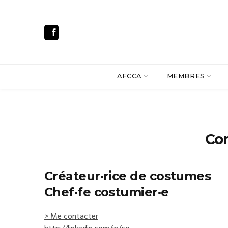
AFCCA
MEMBRES
Co
Créateur·rice de costumes
Chef·fe costumier·e
> Me contacter