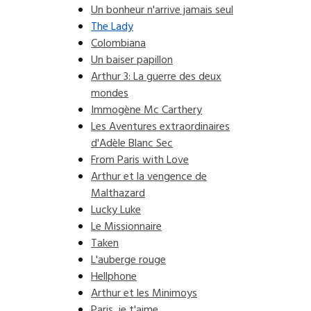
Un bonheur n'arrive jamais seul
The Lady
Colombiana
Un baiser papillon
Arthur 3: La guerre des deux
mondes
Immogène Mc Carthery
Les Aventures extraordinaires
d'Adèle Blanc Sec
From Paris with Love
Arthur et la vengence de
Malthazard
Lucky Luke
Le Missionnaire
Taken
L'auberge rouge
Hellphone
Arthur et les Minimoys
Paris, je t'aime