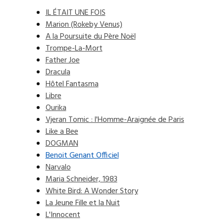
IL ÉTAIT UNE FOIS
Marion (Rokeby Venus)
A la Poursuite du Père Noël
Trompe-La-Mort
Father Joe
Dracula
Hôtel Fantasma
Libre
Ourika
Vjeran Tomic : l'Homme-Araignée de Paris
Like a Bee
DOGMAN
Benoit Genant Officiel
Narvalo
Maria Schneider, 1983
White Bird: A Wonder Story
La Jeune Fille et la Nuit
L'Innocent