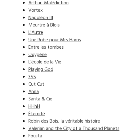
Arthur, Malédiction
Vortex
Napoléon III
Meurtre à Blois
L'Autre
Une Robe pour Mrs Harris
Entre les tombes
Oxygène
L'école de la Vie
Playing God
355
Cut Cut
Anna
Santa & Cie
HHhH
Éternité
Robin des Bois, la véritable histoire
Valerian and the City of a Thousand Planets
Foujita