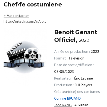
Chef·fe costumier·e
> Me contacter
http://linkedin.com/in/co...
Benoit Genant
Officiel,
2022
Année de production :
2022
Format :
Télévision
Date de sortie/diffusion :
05/05/2023
Réalisateur :
Éric Lavaine
Production :
Full Players
Créateur(rice) des costumes :
Corinne BRUAND
Jade RANG
:
Auxiliaire