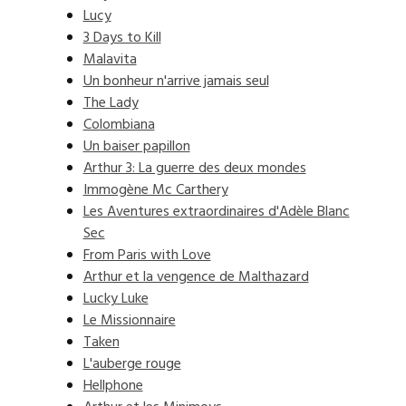
Lucy
3 Days to Kill
Malavita
Un bonheur n'arrive jamais seul
The Lady
Colombiana
Un baiser papillon
Arthur 3: La guerre des deux mondes
Immogène Mc Carthery
Les Aventures extraordinaires d'Adèle Blanc
Sec
From Paris with Love
Arthur et la vengence de Malthazard
Lucky Luke
Le Missionnaire
Taken
L'auberge rouge
Hellphone