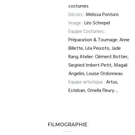
costumes
Décors :
Melissa Ponturo
Image :
Léo Schrepel
Equipe Costumes :
Préparation & Tournage: Anne
Billette, Léa Peixoto, Jade
Rang Atelier: Clément Bottier,
Siegried Imbert-Petit, Magali
Angelini, Louise Ordonneau
Equipe artistique :
Artus,
Esteban, Ornella Fleury ...
FILMOGRAPHIE