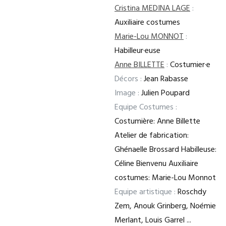
Cristina MEDINA LAGE
:
Auxiliaire costumes
Marie-Lou MONNOT
:
Habilleur·euse
Anne BILLETTE
:
Costumier·e
Décors :
Jean Rabasse
Image :
Julien Poupard
Equipe Costumes :
Costumière: Anne Billette
Atelier de fabrication:
Ghénaelle Brossard Habilleuse:
Céline Bienvenu Auxiliaire
costumes: Marie-Lou Monnot
Equipe artistique :
Roschdy
Zem, Anouk Grinberg, Noémie
Merlant, Louis Garrel ...