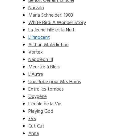
Benoit Genant Officiel
Narvalo
Maria Schneider, 1983
White Bird: A Wonder Story
La Jeune Fille et la Nuit
L'Innocent
Arthur, Malédiction
Vortex
Napoléon III
Meurtre à Blois
L'Autre
Une Robe pour Mrs Harris
Entre les tombes
Oxygène
L'école de la Vie
Playing God
355
Cut Cut
Anna