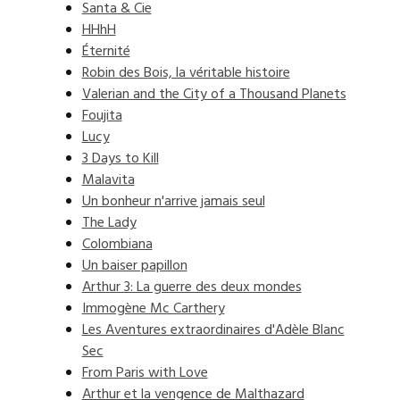
Santa & Cie
HHhH
Éternité
Robin des Bois, la véritable histoire
Valerian and the City of a Thousand Planets
Foujita
Lucy
3 Days to Kill
Malavita
Un bonheur n'arrive jamais seul
The Lady
Colombiana
Un baiser papillon
Arthur 3: La guerre des deux mondes
Immogène Mc Carthery
Les Aventures extraordinaires d'Adèle Blanc
Sec
From Paris with Love
Arthur et la vengence de Malthazard