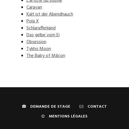
L'artiste du souffle
Caravan
Kalt ist der Abendhauch
Pola X
Schlaraffenland
Das gelbe vom Ei
Obsession
Tykho Moon
The Baby of Mâcon
DEMANDE DE STAGE
CONTACT
MENTIONS LÉGALES