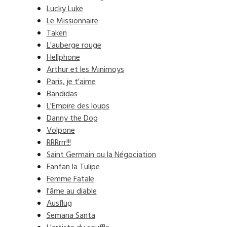
Lucky Luke
Le Missionnaire
Taken
L'auberge rouge
Hellphone
Arthur et les Minimoys
Paris, je t'aime
Bandidas
L'Empire des loups
Danny the Dog
Volpone
RRRrrr!!!
Saint Germain ou la Négociation
Fanfan la Tulipe
Femme Fatale
l'âme au diable
Ausflug
Semana Santa