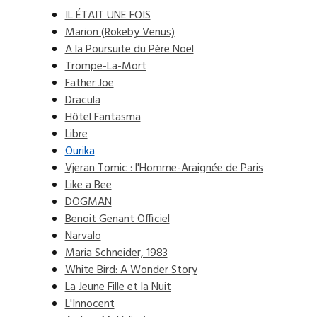
IL ÉTAIT UNE FOIS
Marion (Rokeby Venus)
A la Poursuite du Père Noël
Trompe-La-Mort
Father Joe
Dracula
Hôtel Fantasma
Libre
Ourika
Vjeran Tomic : l'Homme-Araignée de Paris
Like a Bee
DOGMAN
Benoit Genant Officiel
Narvalo
Maria Schneider, 1983
White Bird: A Wonder Story
La Jeune Fille et la Nuit
L'Innocent