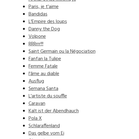
Paris, je t'aime
Bandidas
L'Empire des loups
Danny the Dog
Volpone
RRRrrr!!!
Saint Germain ou la Négociation
Fanfan la Tulipe
Femme Fatale
l'âme au diable
Ausflug
Semana Santa
L'artiste du souffle
Caravan
Kalt ist der Abendhauch
Pola X
Schlaraffenland
Das gelbe vom Ei