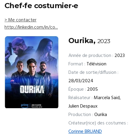
Chef·fe costumier·e
> Me contacter
http://linkedin.com/in/co...
Ourika,
2023
Année de production :
2023
Format :
Télévision
Date de sortie/diffusion :
28/03/2024
Époque :
2005
Réalisateur :
Marcela Said,
Julien Despaux
Production :
Ourika
Créateur(rice) des costumes :
Corinne BRUAND