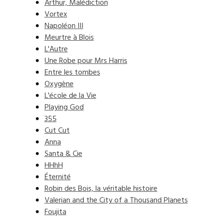
Arthur, Malédiction
Vortex
Napoléon III
Meurtre à Blois
L'Autre
Une Robe pour Mrs Harris
Entre les tombes
Oxygène
L'école de la Vie
Playing God
355
Cut Cut
Anna
Santa & Cie
HHhH
Éternité
Robin des Bois, la véritable histoire
Valerian and the City of a Thousand Planets
Foujita