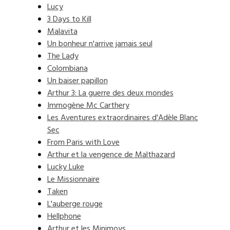
Lucy
3 Days to Kill
Malavita
Un bonheur n'arrive jamais seul
The Lady
Colombiana
Un baiser papillon
Arthur 3: La guerre des deux mondes
Immogène Mc Carthery
Les Aventures extraordinaires d'Adèle Blanc
Sec
From Paris with Love
Arthur et la vengence de Malthazard
Lucky Luke
Le Missionnaire
Taken
L'auberge rouge
Hellphone
Arthur et les Minimoys