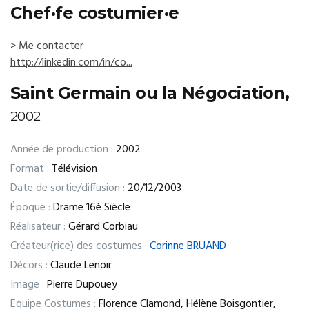
Chef·fe costumier·e
> Me contacter
http://linkedin.com/in/co...
Saint Germain ou la Négociation,
2002
Année de production :
2002
Format :
Télévision
Date de sortie/diffusion :
20/12/2003
Époque :
Drame 16è Siècle
Réalisateur :
Gérard Corbiau
Créateur(rice) des costumes :
Corinne BRUAND
Décors :
Claude Lenoir
Image :
Pierre Dupouey
Equipe Costumes :
Florence Clamond, Hélène Boisgontier,