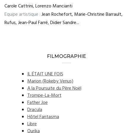
Carole Cattrini, Lorenzo Mancianti
Equipe artistique :
Jean Rochefort, Marie-Christine Barrault,
Rufus, Jean-Paul Farré, Didier Sandre...
FILMOGRAPHIE
IL ÉTAIT UNE FOIS
Marion (Rokeby Venus)
A la Poursuite du Père Noël
Trompe-La-Mort
Father Joe
Dracula
Hôtel Fantasma
Libre
Ourika