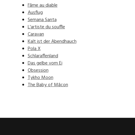
l'âme au diable
Ausflug
Semana Santa
L'artiste du souffle
Caravan
Kalt ist der Abendhauch
Pola X
Schlaraffenland
Das gelbe vom Ei
Obsession
Tykho Moon
The Baby of Mâcon