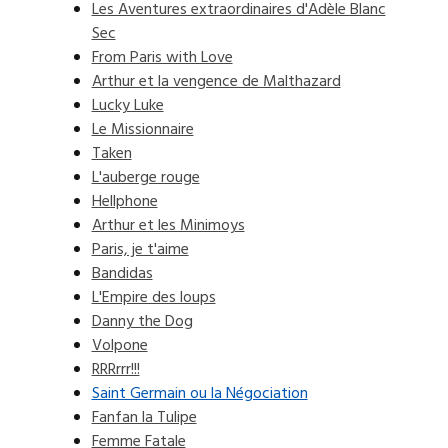
Les Aventures extraordinaires d'Adèle Blanc
Sec
From Paris with Love
Arthur et la vengence de Malthazard
Lucky Luke
Le Missionnaire
Taken
L'auberge rouge
Hellphone
Arthur et les Minimoys
Paris, je t'aime
Bandidas
L'Empire des loups
Danny the Dog
Volpone
RRRrrr!!!
Saint Germain ou la Négociation
Fanfan la Tulipe
Femme Fatale