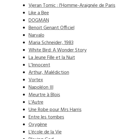
Vjeran Tomic : l'Homme-Araignée de Paris
Like a Bee
DOGMAN
Benoit Genant Officiel
Narvalo
Maria Schneider, 1983
White Bird: A Wonder Story
La Jeune Fille et la Nuit
L'Innocent
Arthur, Malédiction
Vortex
Napoléon III
Meurtre à Blois
L'Autre
Une Robe pour Mrs Harris
Entre les tombes
Oxygène
L'école de la Vie