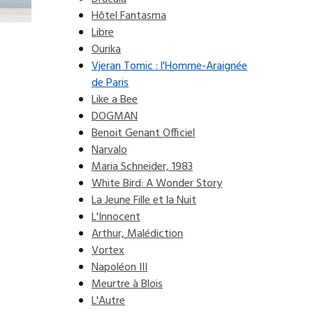
Hôtel Fantasma
Libre
Ourika
Vjeran Tomic : l'Homme-Araignée
de Paris
Like a Bee
DOGMAN
Benoit Genant Officiel
Narvalo
Maria Schneider, 1983
White Bird: A Wonder Story
La Jeune Fille et la Nuit
L'Innocent
Arthur, Malédiction
Vortex
Napoléon III
Meurtre à Blois
L'Autre