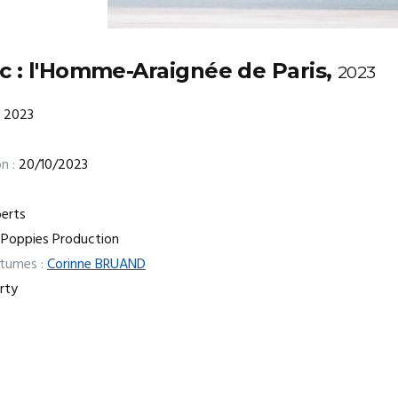
c : l'Homme-Araignée de Paris,
2023
2023
n :
20/10/2023
erts
 Poppies Production
stumes :
Corinne BRUAND
rty