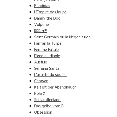
Bandidas
L'Empire des loups
Danny the Dog
Volpone
RRRrrr!!!
Saint Germain ou la Négociation
Fanfan la Tulipe
Femme Fatale
l'âme au diable
Ausflug
Semana Santa
L'artiste du souffle
Caravan
Kalt ist der Abendhauch
Pola X
Schlaraffenland
Das gelbe vom Ei
Obsession