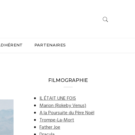
ADHÉRENT
PARTENAIRES
FILMOGRAPHIE
IL ÉTAIT UNE FOIS
Marion (Rokeby Venus)
A la Poursuite du Père Noël
Trompe-La-Mort
Father Joe
Dracula