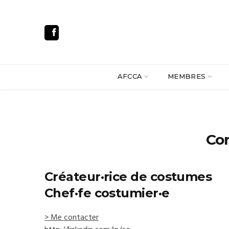
AFCCA
MEMBRES
Co
Créateur·rice de costumes
Chef·fe costumier·e
> Me contacter