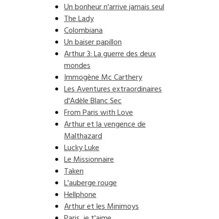
Un bonheur n'arrive jamais seul
The Lady
Colombiana
Un baiser papillon
Arthur 3: La guerre des deux
mondes
Immogène Mc Carthery
Les Aventures extraordinaires
d'Adèle Blanc Sec
From Paris with Love
Arthur et la vengence de
Malthazard
Lucky Luke
Le Missionnaire
Taken
L'auberge rouge
Hellphone
Arthur et les Minimoys
Paris, je t'aime