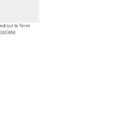
i sur la Terre
FONTAINE