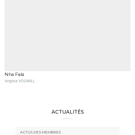
Nha Fala
Virginia VOGWILL
ACTUALITÉS
ACTUS DES MEMBRES