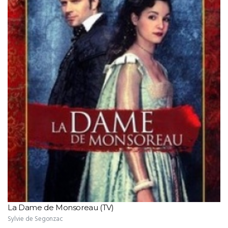
La Dame de Monsoreau (TV)
Sylvie de Segonzac