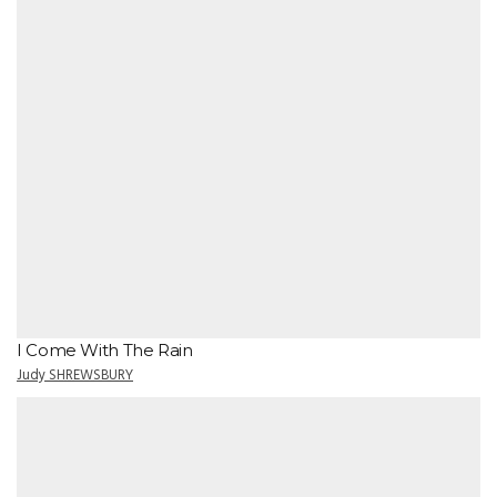
I Come With The Rain
Judy SHREWSBURY