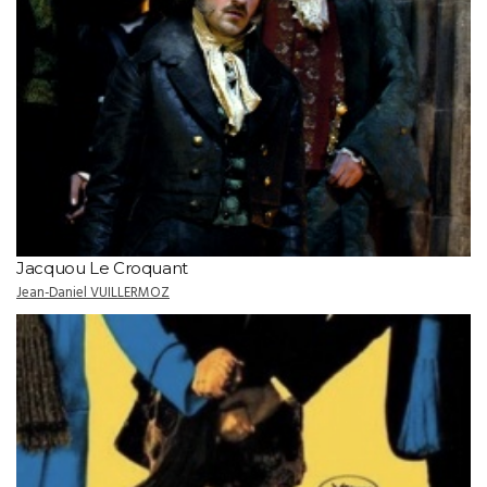
Jacquou Le Croquant
Jean-Daniel VUILLERMOZ