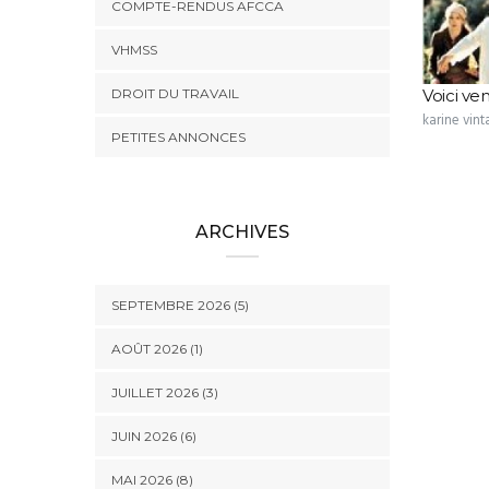
COMPTE-RENDUS AFCCA
VHMSS
DROIT DU TRAVAIL
Voici ve
karine vin
PETITES ANNONCES
ARCHIVES
SEPTEMBRE 2026 (5)
AOÛT 2026 (1)
JUILLET 2026 (3)
JUIN 2026 (6)
MAI 2026 (8)