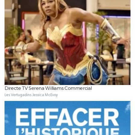
Directe TV Serena Williams Commercial
Les Vertugadins Jessica McEvoy