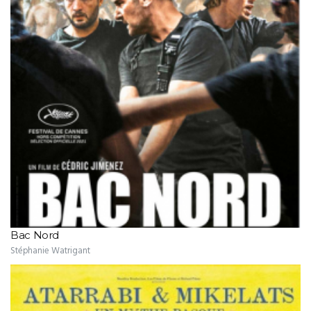
Bac Nord
Stéphanie Watrigant