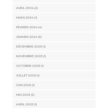
AVRIL 2004 (2)
MARS 2004 (1)
FÉVRIER 2004 (4)
JANVIER 2004 (9)
DÉCEMBRE 2003 (1)
NOVEMBRE 2003 (1)
OCTOBRE 2003 (1)
JUILLET 2003 (1)
JUIN 2003 (1)
MAI 2003 (2)
AVRIL 2003 (1)