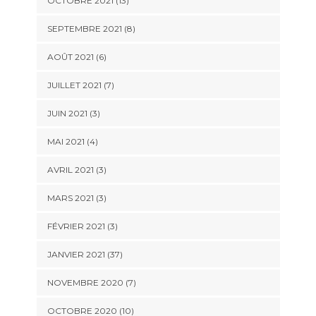
OCTOBRE 2021 (13)
SEPTEMBRE 2021 (8)
AOÛT 2021 (6)
JUILLET 2021 (7)
JUIN 2021 (3)
MAI 2021 (4)
AVRIL 2021 (3)
MARS 2021 (3)
FÉVRIER 2021 (3)
JANVIER 2021 (37)
NOVEMBRE 2020 (7)
OCTOBRE 2020 (10)