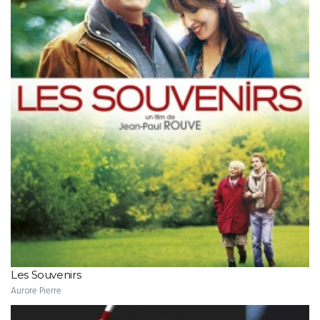
Les Souvenirs
Aurore Pierre