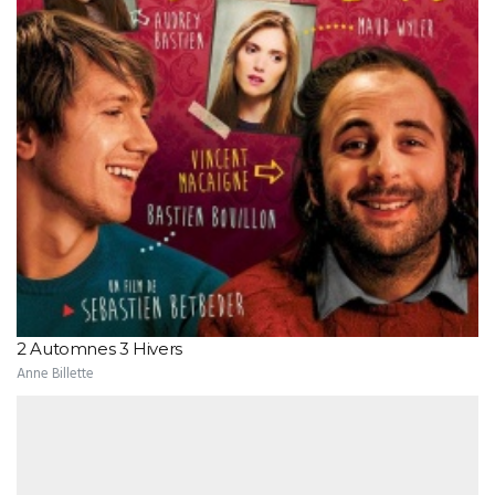
2 Automnes 3 Hivers
Anne Billette