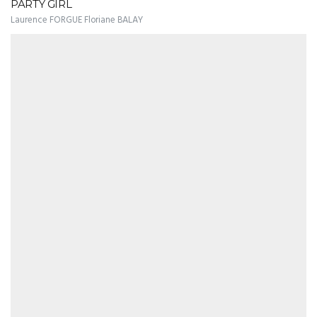
PARTY GIRL
Laurence FORGUE Floriane BALAY