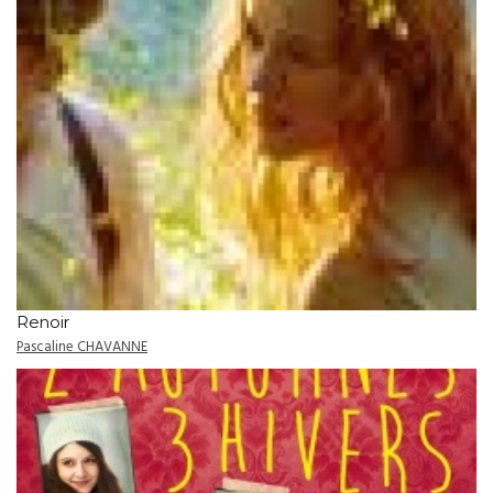
Renoir
Pascaline CHAVANNE