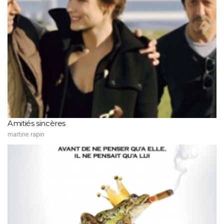
Amitiés sincères
martine rapin