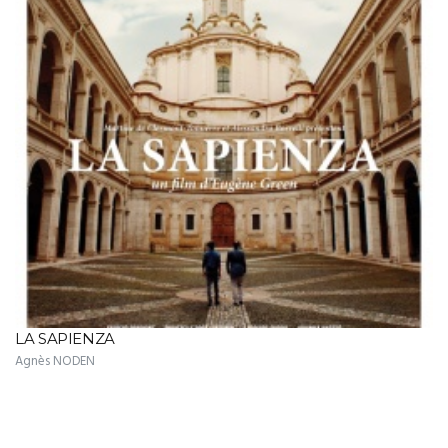
LA SAPIENZA
Agnès NODEN