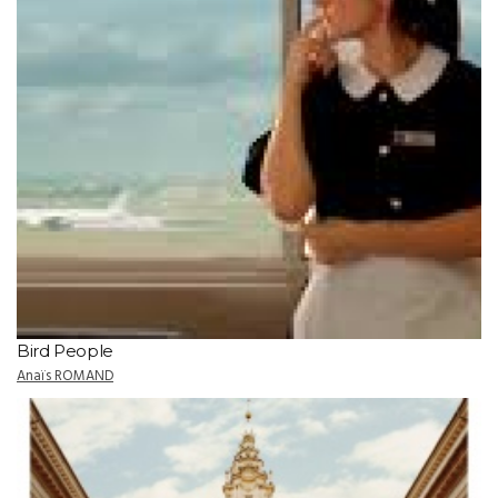
Bird People
Anaïs ROMAND