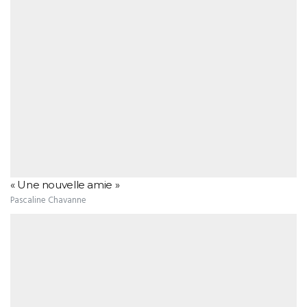
« Une nouvelle amie »
Pascaline Chavanne