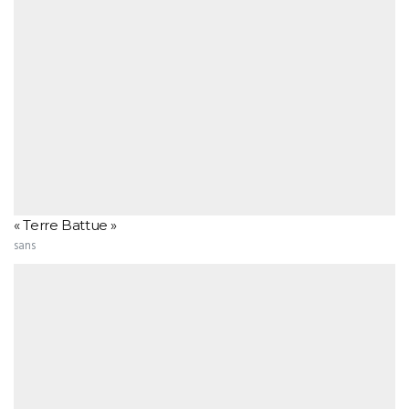
« Terre Battue »
sans