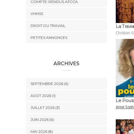
COMPTE-RENDUS AFCCA
VHMSS
DROIT DU TRAVAIL
La Travi
Christian 
PETITES ANNONCES
ARCHIVES
SEPTEMBRE 2026 (5)
AOÛT 2026 (1)
Le Poula
Anne Soph
JUILLET 2026 (3)
JUIN 2026 (6)
MAI 2026 (8)