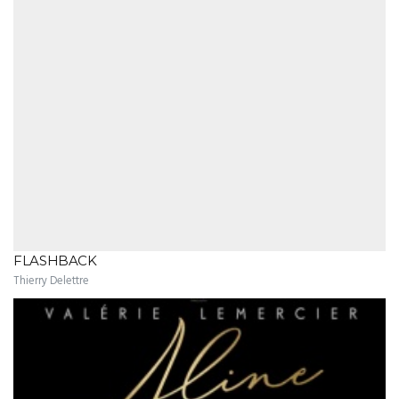
FLASHBACK
Thierry Delettre