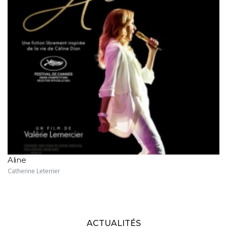
Aline
Catherine Leterrier
ACTUALITÉS