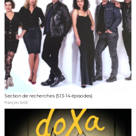
Section de recherches (S13-14 épisodes)
François JUGE