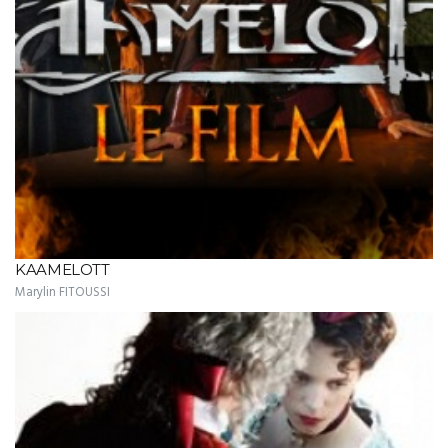
KAAMELOTT
Marylin FITOUSSI