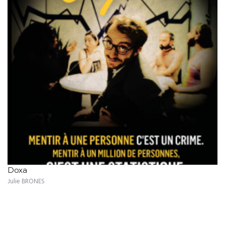
Doxa
Julie BRONES