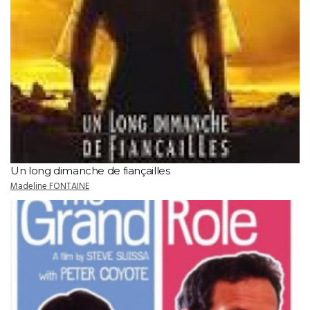
Un long dimanche de fiançailles
Madeline FONTAINE