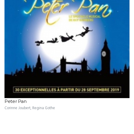
Peter Pan
Corinne Joubert, Regina Gothe