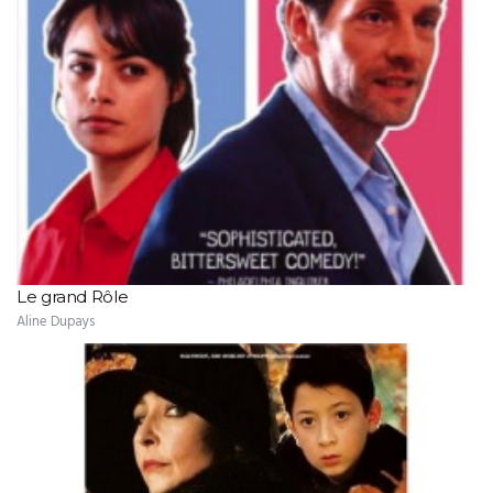
Le grand Rôle
Aline Dupays