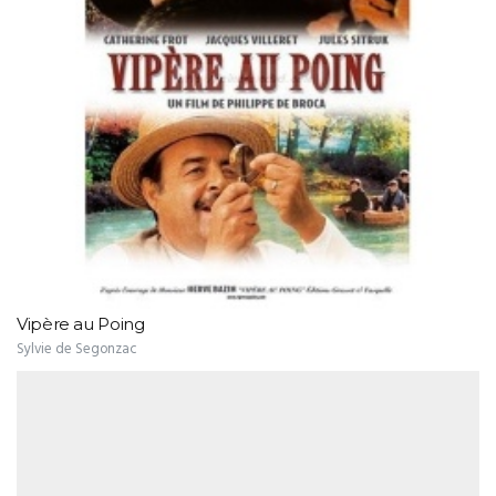
Vipère au Poing
Sylvie de Segonzac