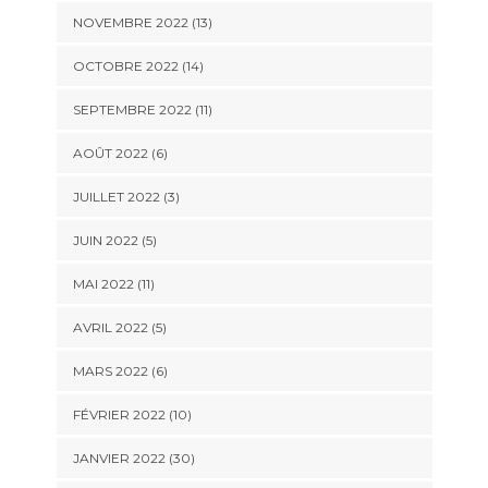
NOVEMBRE 2022 (13)
OCTOBRE 2022 (14)
SEPTEMBRE 2022 (11)
AOÛT 2022 (6)
JUILLET 2022 (3)
JUIN 2022 (5)
MAI 2022 (11)
AVRIL 2022 (5)
MARS 2022 (6)
FÉVRIER 2022 (10)
JANVIER 2022 (30)