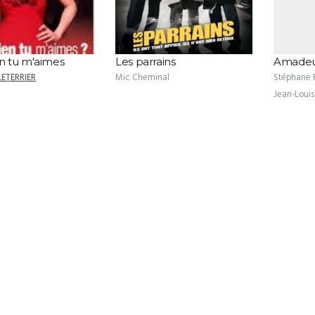
 tu m'aimes
Les parrains
Amade
LETERRIER
Mic Cheminal
Stéphane 
Jean-Louis