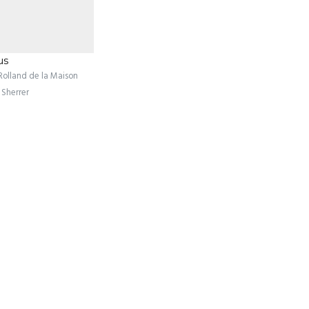
us
Rolland de la Maison
 Sherrer