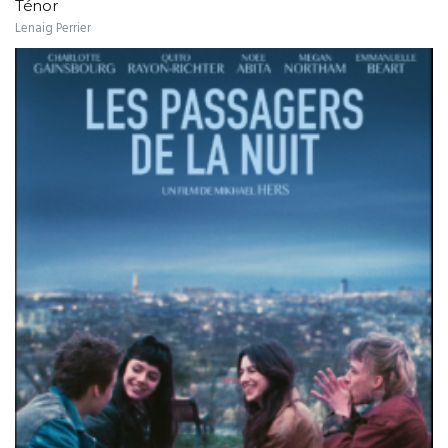
Ténor
Lenaig Perrier