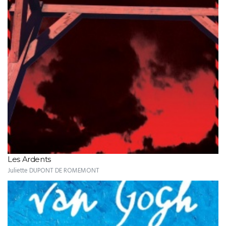
Les Ardents
Juliette DUPONT DE ROMEMONT