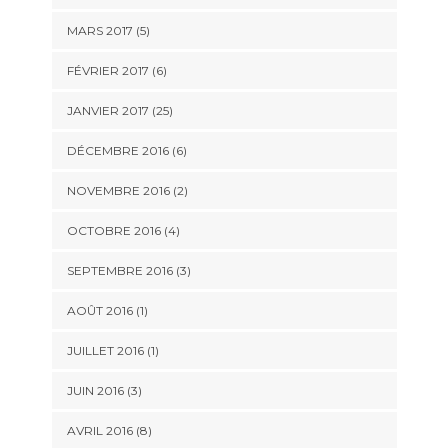
MARS 2017 (5)
FÉVRIER 2017 (6)
JANVIER 2017 (25)
DÉCEMBRE 2016 (6)
NOVEMBRE 2016 (2)
OCTOBRE 2016 (4)
SEPTEMBRE 2016 (3)
AOÛT 2016 (1)
JUILLET 2016 (1)
JUIN 2016 (3)
AVRIL 2016 (8)