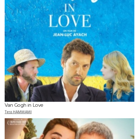
Van Gogh in Love
Tess HAMMAMI