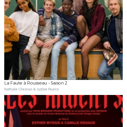
La Faute à Rousseau - Saison 2
Nathalie Chesnais & Justine Pearce