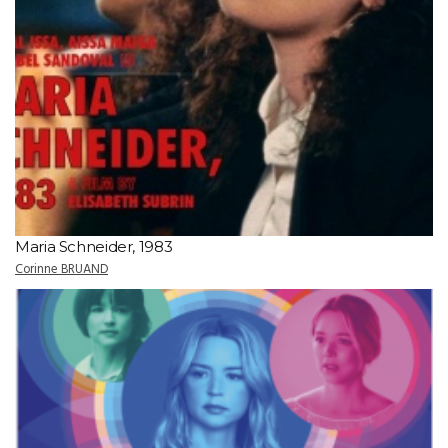
Maria Schneider, 1983
Corinne BRUAND