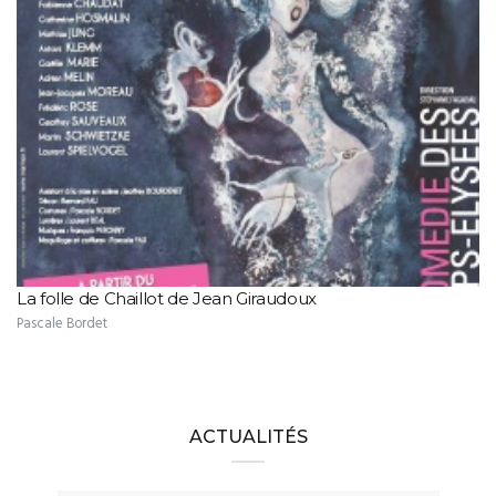
La folle de Chaillot de Jean Giraudoux
Pascale Bordet
ACTUALITÉS