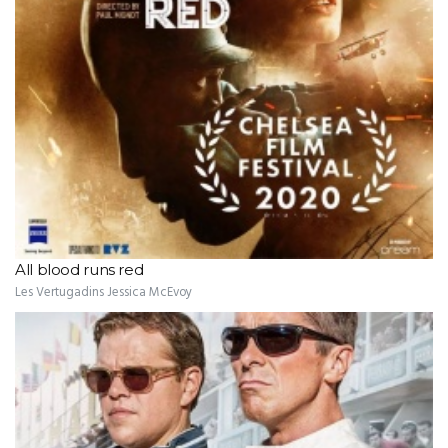
All blood runs red
Les Vertugadins Jessica McEvoy