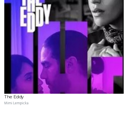
The Eddy
Mimi Lempicka