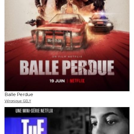
Balle Perdue
Véronique GELY