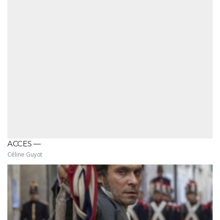
ACCES —
Céline Guyot