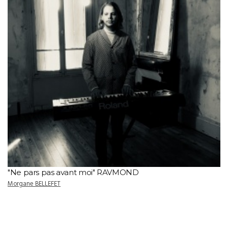
"Ne pars pas avant moi" RAVMOND
Morgane BELLEFET