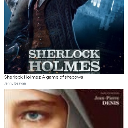
Sherlock Holmes: A game of shadows
Jenny Beavan