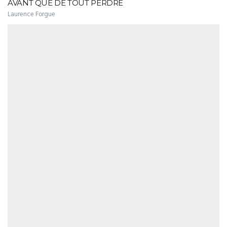
AVANT QUE DE TOUT PERDRE
Laurence Forgue