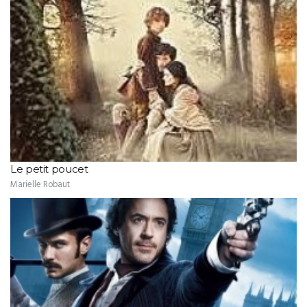
Le petit poucet
Marielle Robaut