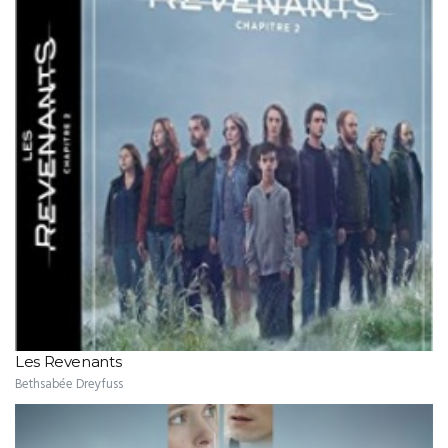
Les Revenants
Bethsabée Dreyfuss