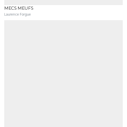
MECS MEUFS
Laurence Forgue