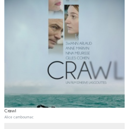
Crawl
Alice cambournac