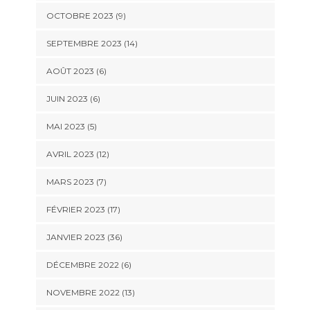
OCTOBRE 2023 (9)
SEPTEMBRE 2023 (14)
AOÛT 2023 (6)
JUIN 2023 (6)
MAI 2023 (5)
AVRIL 2023 (12)
MARS 2023 (7)
FÉVRIER 2023 (17)
JANVIER 2023 (36)
DÉCEMBRE 2022 (6)
NOVEMBRE 2022 (13)