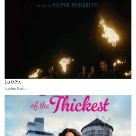
La bête
Sophie Porteu