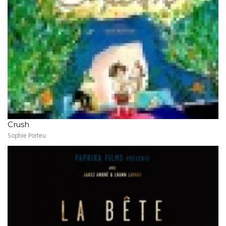
Crush
Sophie Porteu