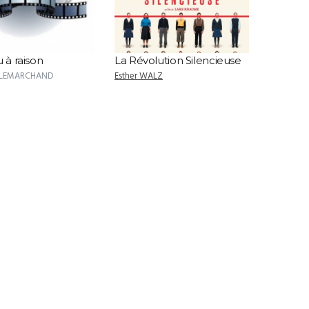
u à raison
La Révolution Silencieuse
e LEMARCHAND
Esther WALZ