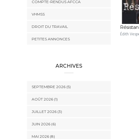
COMPTE-RENDUS AFCCA
VHMSS
DROIT DU TRAVAIL
Résista
Édith Vespe
PETITES ANNONCES
ARCHIVES
SEPTEMBRE 2026 (5)
AOÛT 2026 (1)
JUILLET 2026 (3)
JUIN 2026 (6)
MAI 2026 (8)