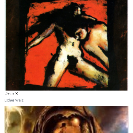
Pola X
Esther Walz