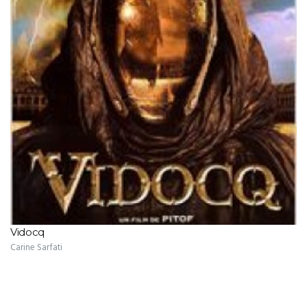
Vidocq
Carine Sarfati