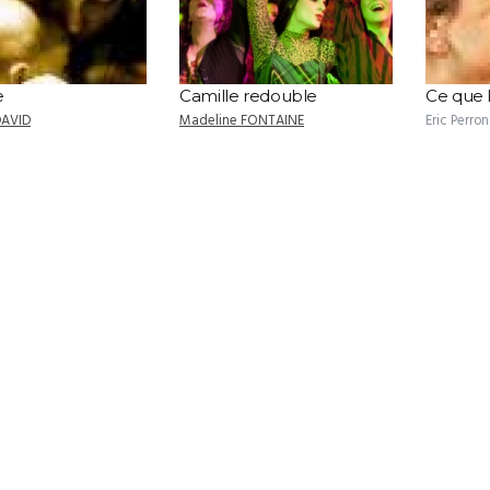
e
Camille redouble
Ce que l
DAVID
Madeline FONTAINE
Eric Perron