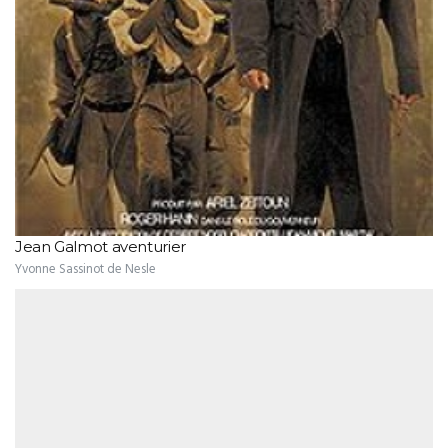
Jean Galmot aventurier
Yvonne Sassinot de Nesle