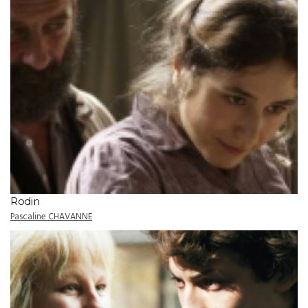
Rodin
Pascaline CHAVANNE