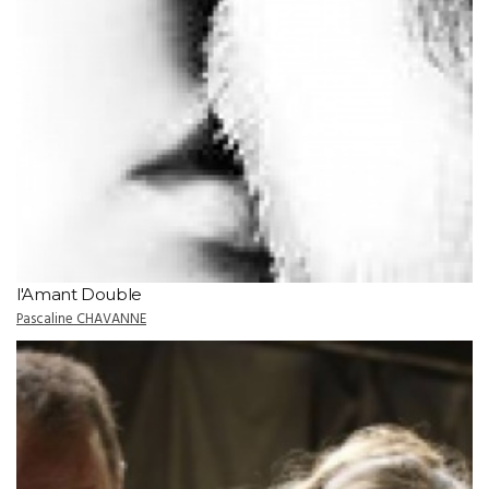
l'Amant Double
Pascaline CHAVANNE