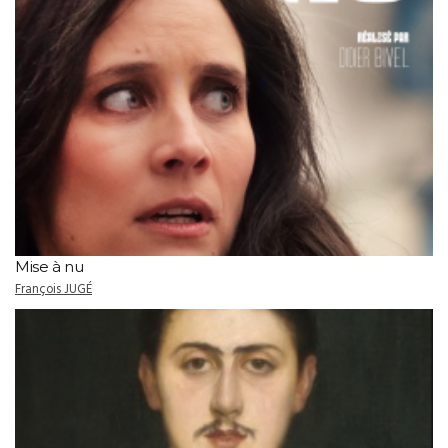
Mise à nu
François JUGÉ