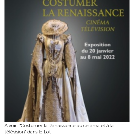
A voir : "Costumer la Renaissance au cinéma et à la
télévision" dans le Lot