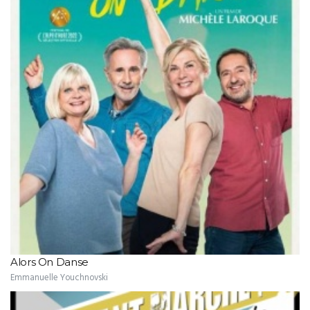
Alors On Danse
Emmanuelle Youchnovski