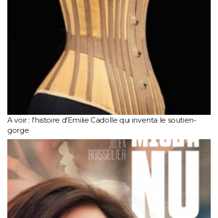
A voir : l'histoire d'Emilie Cadolle qui inventa le soutien-
gorge