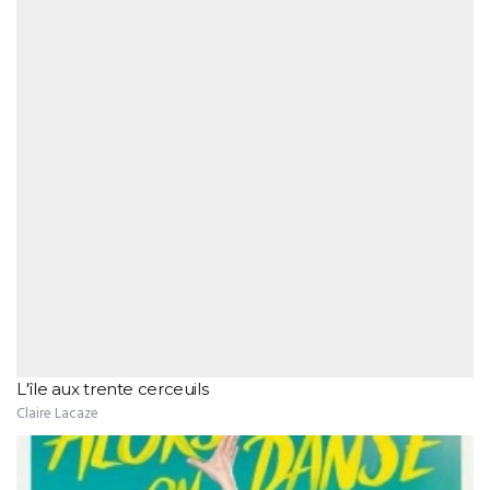
L'île aux trente cerceuils
Claire Lacaze