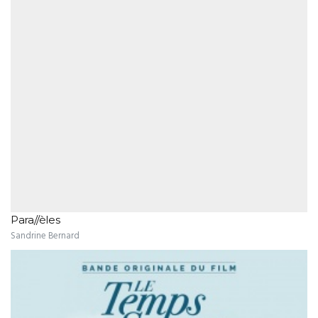
Para//èles
Sandrine Bernard