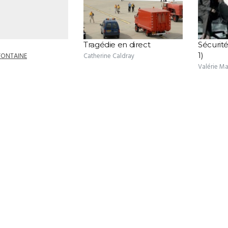
Tragédie en direct
Sécurité
1)
FONTAINE
Catherine Caldray
Valérie M