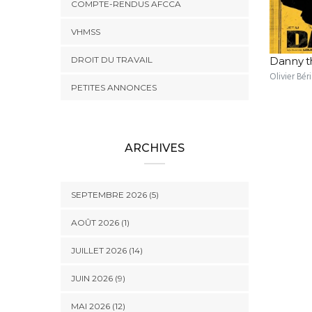
COMPTE-RENDUS AFCCA
VHMSS
DROIT DU TRAVAIL
Danny t
Olivier Béri
PETITES ANNONCES
ARCHIVES
SEPTEMBRE 2026 (5)
AOÛT 2026 (1)
JUILLET 2026 (14)
JUIN 2026 (9)
MAI 2026 (12)