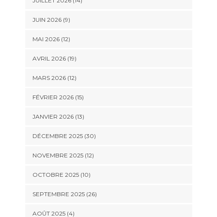
JUILLET 2026 (14)
JUIN 2026 (9)
MAI 2026 (12)
AVRIL 2026 (19)
MARS 2026 (12)
FÉVRIER 2026 (15)
JANVIER 2026 (13)
DÉCEMBRE 2025 (30)
NOVEMBRE 2025 (12)
OCTOBRE 2025 (10)
SEPTEMBRE 2025 (26)
AOÛT 2025 (4)