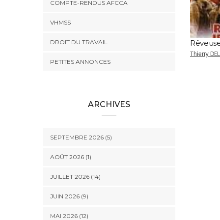
COMPTE-RENDUS AFCCA
VHMSS
DROIT DU TRAVAIL
Rêveuse
Thierry DE
PETITES ANNONCES
ARCHIVES
SEPTEMBRE 2026 (5)
AOÛT 2026 (1)
JUILLET 2026 (14)
JUIN 2026 (9)
MAI 2026 (12)