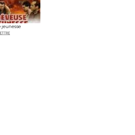
 jeunesse
LETTRE