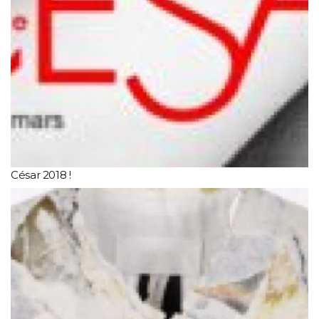
César 2018 !