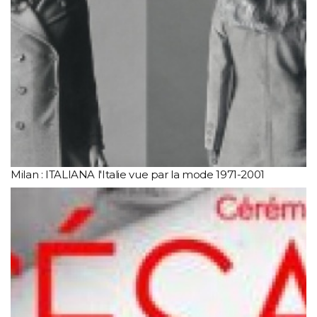
Milan : ITALIANA l'Italie vue par la mode 1971-2001