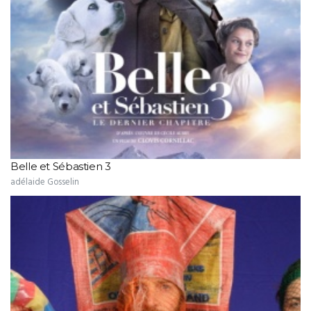
Belle et Sébastien 3
adélaide Gosselin