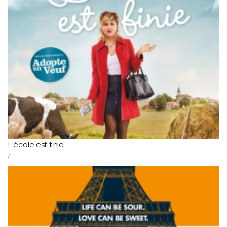
L'école est finie
/