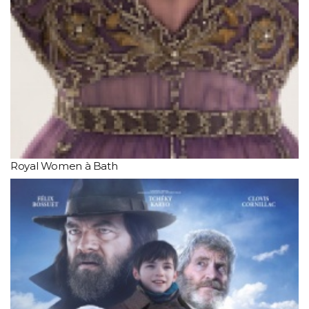
Royal Women à Bath